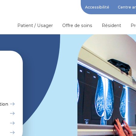
Accessibilité
Centre a
Patient / Usager
Offre de soins
Résident
Pr
tion