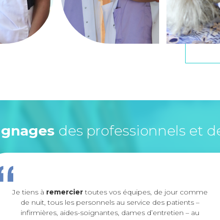
ignages
des professionnels et d
Je tiens à
remercier
toutes vos équipes, de jour comme
de nuit, tous les personnels au service des patients –
infirmières, aides-soignantes, dames d’entretien – au
p