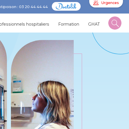
Urgences
ntipoison : 03 20 44 44 44
ofessionnels hospitaliers
Formation
GHAT