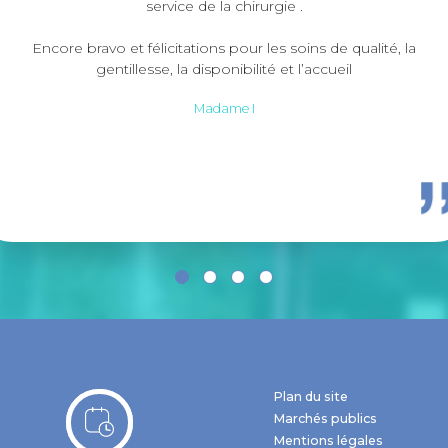
service de la chirurgie .
Encore bravo et félicitations pour les soins de qualité, la
Q
gentillesse, la disponibilité et l’accueil
ma
Madame I
Plan du site
Marchés publics
Mentions légales