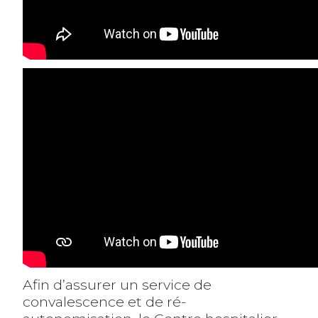
Afin d’assurer un service de
convalescence et de ré-