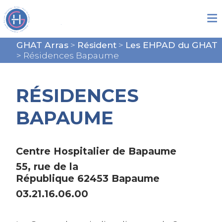
GHAT Arras
>
Résident
>
Les EHPAD du GHAT
>
Résidences Bapaume
RÉSIDENCES
BAPAUME
Centre Hospitalier de Bapaume
55, rue de la
République 62453 Bapaume
03.21.16.06.00