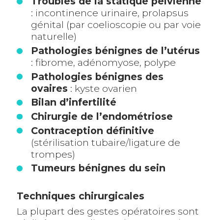
Troubles de la statique pelvienne
: incontinence urinaire, prolapsus
génital (par coelioscopie ou par voie
naturelle)
Pathologies bénignes de l’utérus
: fibrome, adénomyose, polype
Pathologies bénignes des
ovaires
: kyste ovarien
Bilan d’infertilité
Chirurgie de l’endométriose
Contraception définitive
(stérilisation tubaire/ligature de
trompes)
Tumeurs bénignes du sein
Techniques chirurgicales
La plupart des gestes opératoires sont