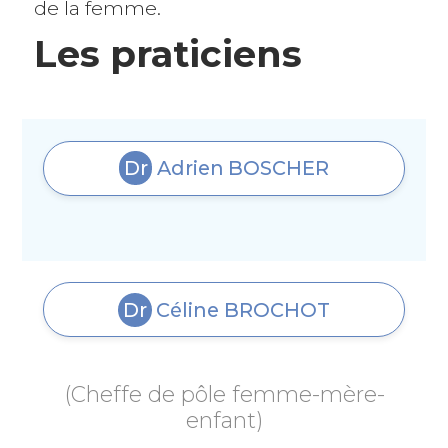
de la femme.
Les praticiens
Dr
Adrien
BOSCHER
Dr
Céline
BROCHOT
(Cheffe de pôle femme-mère-
enfant)