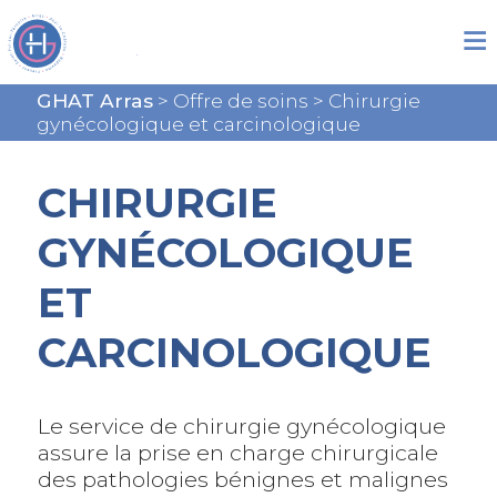
GHAT Arras
>
Offre de soins
>
Chirurgie
gynécologique et carcinologique
CHIRURGIE
GYNÉCOLOGIQUE
ET
CARCINOLOGIQUE
Le service de chirurgie gynécologique
assure la prise en charge chirurgicale
des pathologies bénignes et malignes