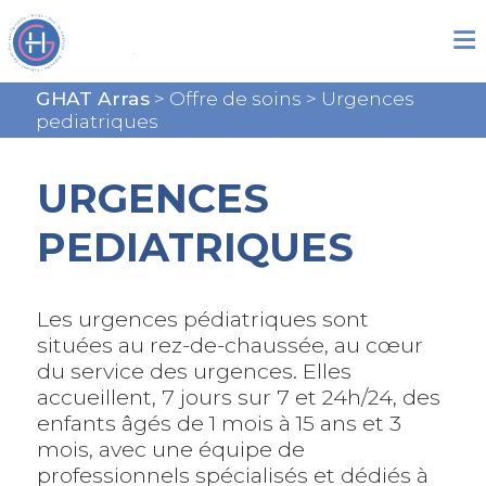
GHAT Arras
>
Offre de soins
>
Urgences
pediatriques
URGENCES
PEDIATRIQUES
Les urgences pédiatriques sont
situées au rez-de-chaussée, au cœur
du service des urgences. Elles
accueillent, 7 jours sur 7 et 24h/24, des
enfants âgés de 1 mois à 15 ans et 3
mois, avec une équipe de
professionnels spécialisés et dédiés à