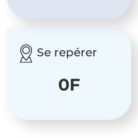
Se repérer
0F