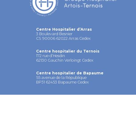
Centre Hospitalier d’Arras
3 Boulevard Besnier
CS 90006 62022 Arras Cedex
Centre hospitalier du Ternois
172 rue d’Hesdin
62130 Gauchin Verloingt Cedex
Centre hospitalier de Bapaume
55 avenue de la République
BP31 62453 Bapaume Cedex