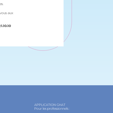
es.
-vous aux
1.10.10
APPLICATION GHAT
Pour les professionnels :