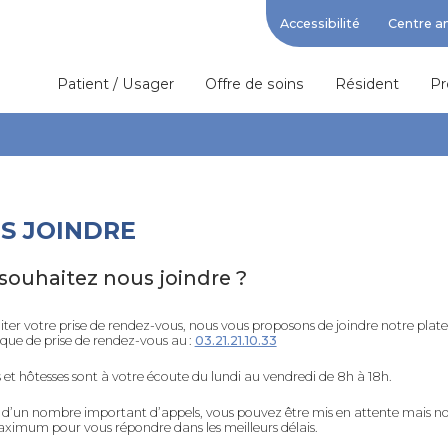
Accessibilité
Centre a
Patient / Usager
Offre de soins
Résident
Pr
S JOINDRE
souhaitez nous joindre ?
liter votre prise de rendez-vous, nous vous proposons de joindre notre pla
que de prise de rendez-vous au :
03.21.21.10.33
 et hôtesses sont à votre écoute du lundi au vendredi de 8h à 18h.
 d’un nombre important d’appels, vous pouvez être mis en attente mais no
aximum pour vous répondre dans les meilleurs délais.