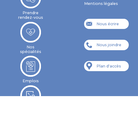
Mentions légales
Prendre
rendez-vous
Nous écrire
Nous joindre
Nos
spécialités
Plan d'accès
Emplois
Formations
CESU