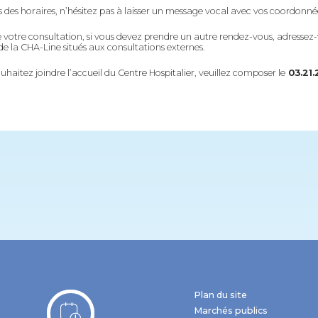
 des horaires, n’hésitez pas à laisser un message vocal avec vos coordonné
de votre consultation, si vous devez prendre un autre rendez-vous, adressez
de la CHA-Line situés aux consultations externes.
ouhaitez joindre l’accueil du Centre Hospitalier, veuillez composer le
03.21.2
Plan du site
Marchés publics