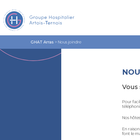
GHAT Arras
>
Nous joindre
NOU
Vous 
Pour faci
téléphoni
Nos hôtes
En raison
font le m