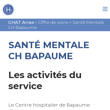
GHAT Arras
>
Offre de soins
>
Santé Mentale
CH Bapaume
SANTÉ MENTALE
CH BAPAUME
Les activités du
service
Le Centre hospitalier de Bapaume