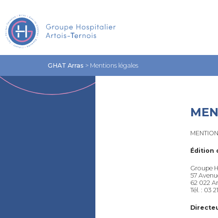
GHAT Arras
>
Mentions légales
MEN
MENTION
Édition 
Groupe Ho
57 Avenu
62 022 A
Tél. : 03 2
Directeu