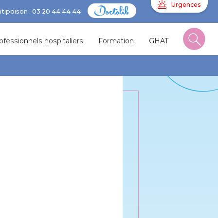
Urgences
ntipoison : 03 20 44 44 44
ofessionnels hospitaliers
Formation
GHAT