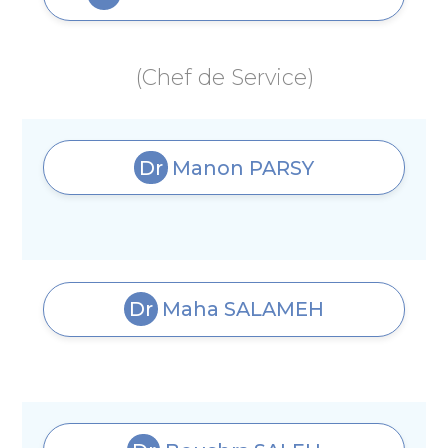
(Chef de Service)
Dr
Manon
PARSY
Dr
Maha
SALAMEH