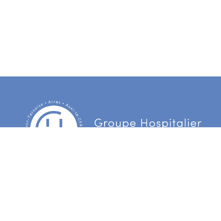
Centre Hospitalier d’Arras
3 Boulevard Besnier
CS 90006 62022 Arras Cedex