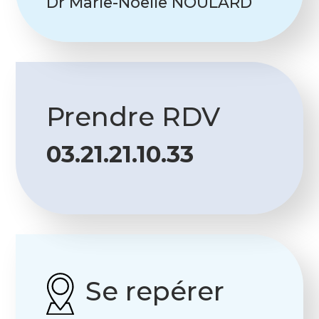
Dr Marie-Noëlle NOULARD
Prendre RDV
03.21.21.10.33
Se repérer