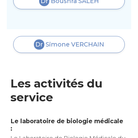
Dr
Boushra
SALEH
Dr
Simone
VERCHAIN
Les activités du
service
Le laboratoire de biologie médicale
:
Le Laboratoire de Biologie Médicale du