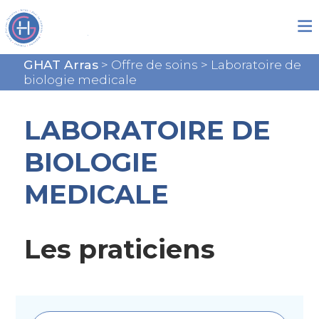
GHAT Arras
>
Offre de soins
>
Laboratoire de
biologie medicale
LABORATOIRE DE
BIOLOGIE
MEDICALE
Les praticiens