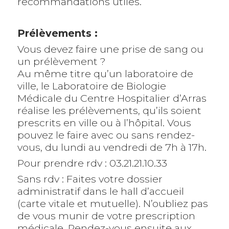
recommandations utiles.
Prélèvements :
Vous devez faire une prise de sang ou
un prélèvement ?
Au même titre qu’un laboratoire de
ville, le Laboratoire de Biologie
Médicale du Centre Hospitalier d’Arras
réalise les prélèvements, qu’ils soient
prescrits en ville ou à l’hôpital. Vous
pouvez le faire avec ou sans rendez-
vous, du lundi au vendredi de 7h à 17h.
Pour prendre rdv : 03.21.21.10.33
Sans rdv : Faites votre dossier
administratif dans le hall d’accueil
(carte vitale et mutuelle). N’oubliez pas
de vous munir de votre prescription
médicale. Rendez-vous ensuite aux