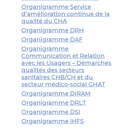
Organigramme Service
d’amélioration continue de la
qualité du CHA
Organigramme DRH
Organigramme DAF
Organigramme
Communication et Relation
avec les Usagers – Démarches
qualités des secteurs
sanitaires CHB/CH et du
secteur médico-social GHAT
Organigramme DIRAM
Organigramme DRLT
Organigramme DSI
Organigramme IHFS