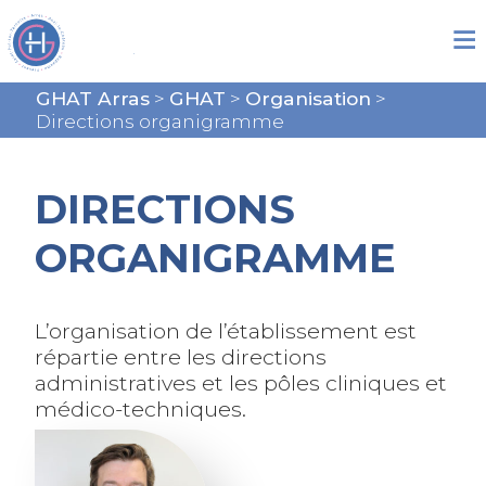
GHAT Arras
>
GHAT
>
Organisation
>
Directions organigramme
DIRECTIONS
ORGANIGRAMME
L’organisation de l’établissement est
répartie entre les directions
administratives et les pôles cliniques et
médico-techniques.