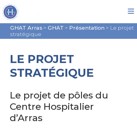
GHAT Arras
>
GHAT
>
Présentation
>
Le projet
stratégique
LE PROJET
STRATÉGIQUE
Le projet de pôles du
Centre Hospitalier
d’Arras