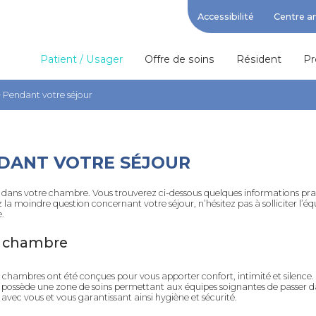
Accessibilité
Centre a
Patient / Usager
Offre de soins
Résident
Pr
>
Pendant votre séjour
DANT VOTRE SÉJOUR
e dans votre chambre.
Vous trouverez ci-dessous quelques informations prat
 la moindre question concernant votre séjour, n’hésitez pas à solliciter l’éq
.
e chambre
s chambres ont été conçues pour vous apporter confort, intimité et silence
possède une zone de soins permettant aux équipes soignantes de passer 
avec vous et vous garantissant ainsi hygiène et sécurité.