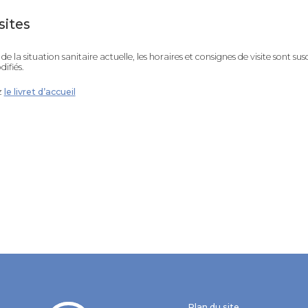
sites
de la situation sanitaire actuelle, les horaires et consignes de visite sont sus
difiés.
z
le livret d’accueil
Plan du site