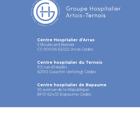
Centre Hospitalier d’Arras
3 Boulevard Besnier
CS 90006 62022 Arras Cedex
Centre hospitalier du Ternois
172 rue d’Hesdin
62130 Gauchin Verloingt Cedex
Centre hospitalier de Bapaume
55 avenue de la République
BP31 62453 Bapaume Cedex