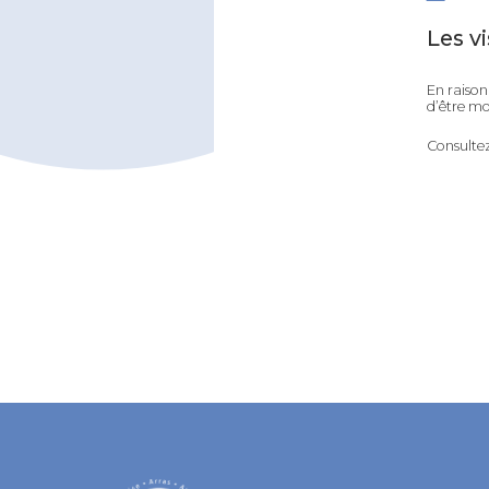
Les vi
En raison 
d’être mo
Consulte