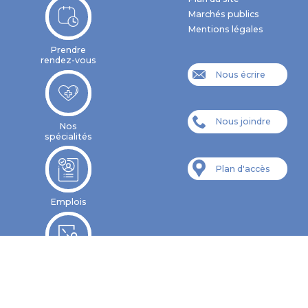
Marchés publics
Mentions légales
Prendre
rendez-vous
Nous écrire
Nous joindre
Nos
spécialités
Plan d'accès
Emplois
Formations
CESU