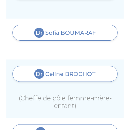
Dr
Sofia
BOUMARAF
Dr
Céline
BROCHOT
(Cheffe de pôle femme-mère-
enfant)