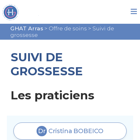
GHAT Arras
>
Offre de soins
>
Suivi de
grossesse
SUIVI DE
GROSSESSE
Les praticiens
Dr
Cristina
BOBEICO