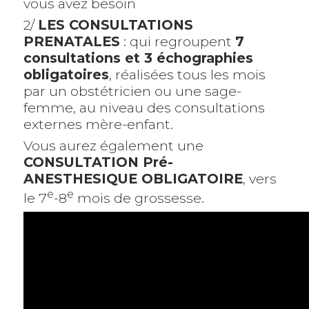
vous avez besoin
2/
LES CONSULTATIONS
PRENATALES
: qui regroupent
7
consultations et 3 échographies
obligatoires
, réalisées tous les mois
par un obstétricien ou une sage-
femme, au niveau des consultations
externes mère-enfant.
Vous aurez également une
CONSULTATION Pré-
ANESTHESIQUE OBLIGATOIRE
, vers
e
e
le 7
-8
mois de grossesse.