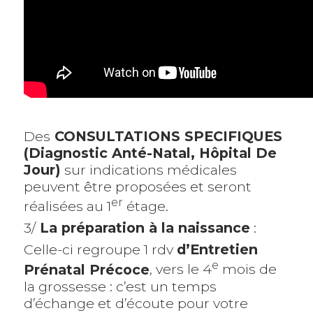
Des
CONSULTATIONS SPECIFIQUES
(Diagnostic Anté-Natal, Hôpital De
Jour)
sur indications médicales
peuvent être proposées et seront
er
réalisées au 1
étage.
3/
La préparation à la naissance
:
Celle-ci regroupe 1 rdv
d’Entretien
e
Prénatal Précoce
, vers le 4
mois de
la grossesse : c’est un temps
d’échange et d’écoute pour votre