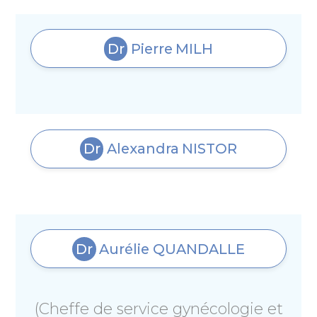
Dr
Pierre
MILH
Dr
Alexandra
NISTOR
Dr
Aurélie
QUANDALLE
(Cheffe de service gynécologie et