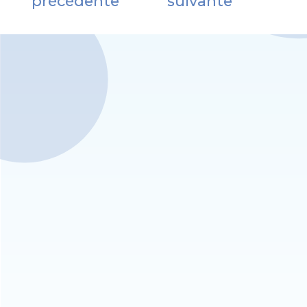
précédente
suivante