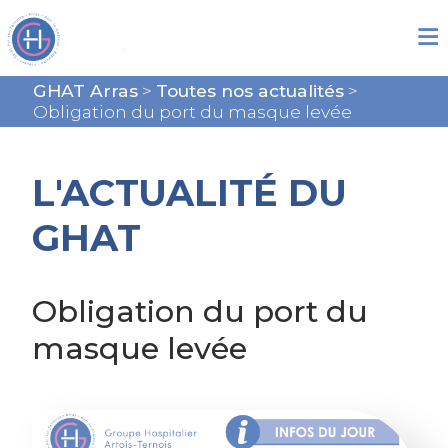
GHAT Arras
>
Toutes nos actualités
>
Obligation du port du masque levée
L'ACTUALITÉ DU
GHAT
Obligation du port du
masque levée