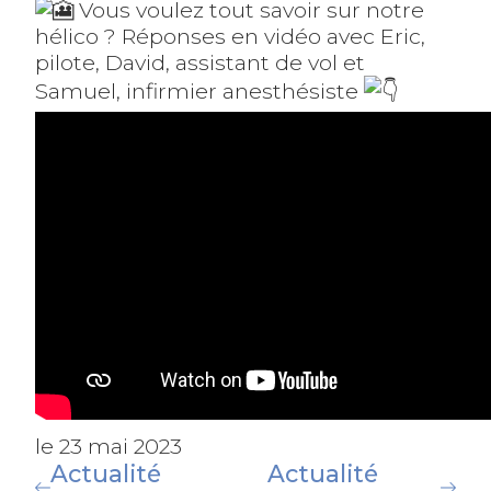
Vous voulez tout savoir sur notre
hélico ? Réponses en vidéo avec Eric,
pilote, David, assistant de vol et
Samuel, infirmier anesthésiste
le 23 mai 2023
Actualité
Actualité