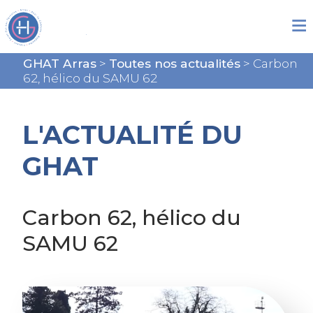
GHAT Arras
>
Toutes nos actualités
>
Carbon
62, hélico du SAMU 62
L'ACTUALITÉ DU
GHAT
Carbon 62, hélico du
SAMU 62