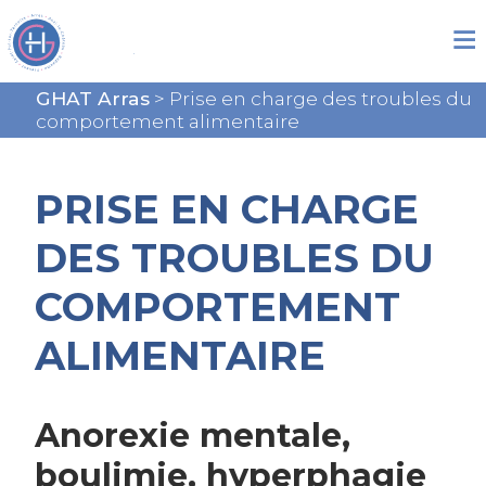
GHAT Arras
>
Prise en charge des troubles du
comportement alimentaire
PRISE EN CHARGE
DES TROUBLES DU
COMPORTEMENT
ALIMENTAIRE
Anorexie mentale,
boulimie, hyperphagie