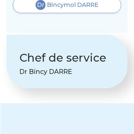
Dr
Bincymol
DARRE
Chef de service
Dr Bincy DARRE