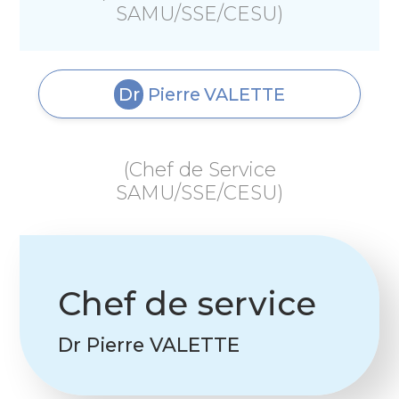
SAMU/SSE/CESU)
Dr
Pierre
VALETTE
(Chef de Service
SAMU/SSE/CESU)
Chef de service
Dr Pierre VALETTE