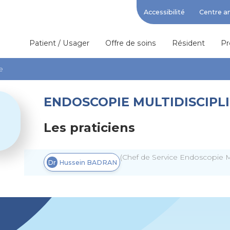
Accessibilité
Centre a
Patient / Usager
Offre de soins
Résident
Pr
e
ENDOSCOPIE MULTIDISCIPL
Les praticiens
(Chef de Service Endoscopie Mul
Dr
Hussein
BADRAN