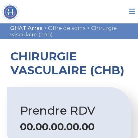
GHAT Arras
>
Offre de soins
>
Chirurgie
vasculaire (chb)
CHIRURGIE
VASCULAIRE (CHB)
Prendre RDV
00.00.00.00.00