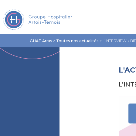
GHAT Arras
>
Toutes nos actualités
>
L’INTERVIEW « B
L'A
L’IN