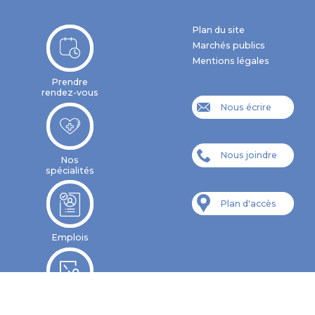
Plan du site
Marchés publics
Mentions légales
Prendre
rendez-vous
Nous écrire
Nous joindre
Nos
spécialités
Plan d'accès
Emplois
Formations