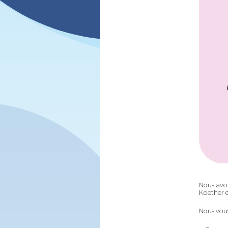
Nous avon
Koether e
Nous vous