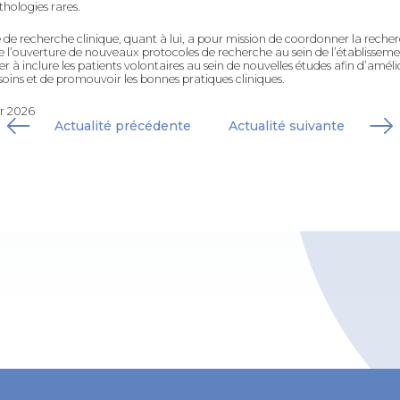
thologies rares.
e de recherche clinique, quant à lui, a pour mission de coordonner la reche
 l’ouverture de nouveaux protocoles de recherche au sein de l’établissemen
er à inclure les patients volontaires au sein de nouvelles études afin d’améli
e soins et de promouvoir les bonnes pratiques cliniques.
ier 2026
Actualité précédente
Actualité suivante