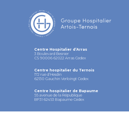
Centre Hospitalier d’Arras
3 Boulevard Besnier
CS 90006 62022 Arras Cedex
Centre hospitalier du Ternois
172 rue d’Hesdin
62130 Gauchin Verloingt Cedex
Centre hospitalier de Bapaume
55 avenue de la République
BP31 62453 Bapaume Cedex