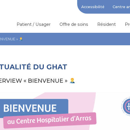
Accessibilité
Centre a
Patient / Usager
Offre de soins
Résident
Pr
IENVENUE »
CTUALITÉ DU GHAT
TERVIEW « BIENVENUE »