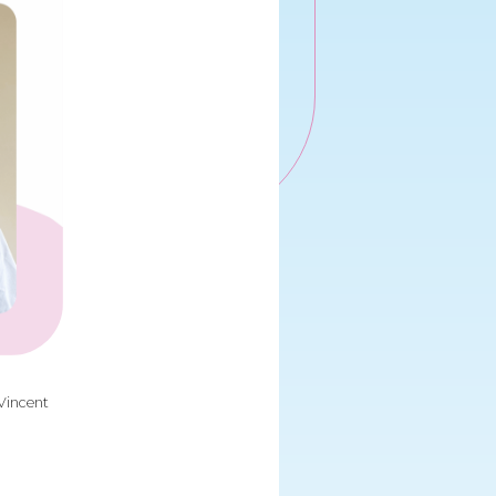
 Vincent