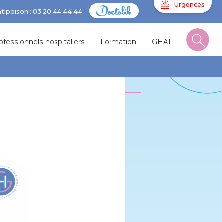
Urgences
ntipoison : 03 20 44 44 44
ofessionnels hospitaliers
Formation
GHAT